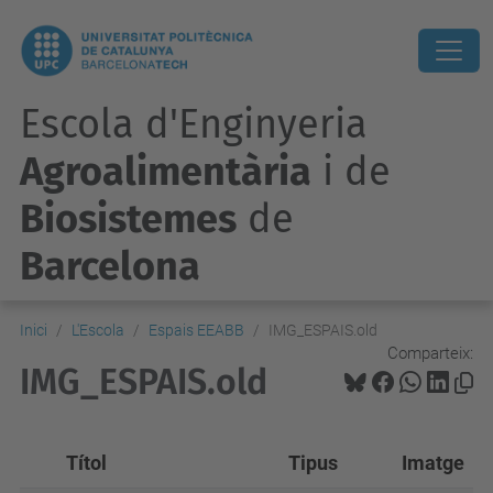
Escola d'Enginyeria
Agroalimentària
i de
Biosistemes
de
Barcelona
Inici
L'Escola
Espais EEABB
IMG_ESPAIS.old
Comparteix:
IMG_ESPAIS.old
Títol
Tipus
Imatge