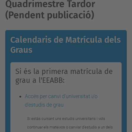
Quadrimestre Tardor
(Pendent publicació)
Calendaris de Matrícula dels
Graus
Si és la primera matrícula de
grau a l'EEABB:
Accés per canvi d'universitat i/o
d'estudis de grau
Si estàs cursant uns estudis universitaris i vols
continuar els mateixos o canviar d'estudis a un dels