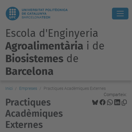
Escola d'Enginyeria
Agroalimentària
i de
Biosistemes
de
Barcelona
Inici
Empreses
Practiques Acadèmiques Externes
Comparteix:
Practiques
Acadèmiques
Externes