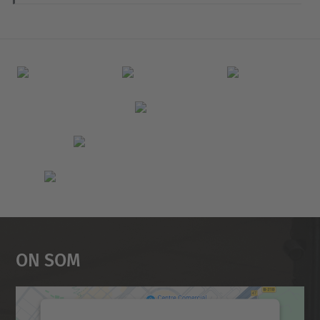
On Som