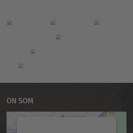
On Som
Necessitem el vostre