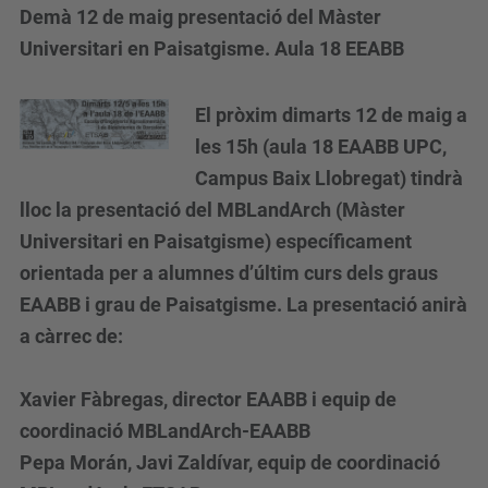
Demà 12 de maig presentació del Màster
Universitari en Paisatgisme. Aula 18 EEABB
El pròxim dimarts 12 de maig a
les 15h (aula 18 EAABB UPC,
Campus Baix Llobregat) tindrà
lloc la presentació del MBLandArch (Màster
Universitari en Paisatgisme) específicament
orientada per a alumnes d’últim curs dels graus
EAABB i grau de Paisatgisme. La presentació anirà
a càrrec de:
Xavier Fàbregas, director EAABB i equip de
coordinació MBLandArch-EAABB
Pepa Morán, Javi Zaldívar, equip de coordinació