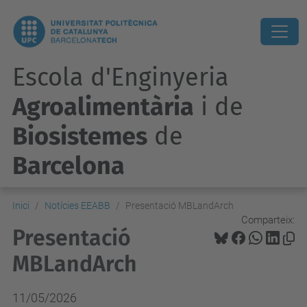
Escola d'Enginyeria
Agroalimentària
i de
Biosistemes
de
Barcelona
Inici
Notícies EEABB
Presentació MBLandArch
Comparteix:
Presentació
MBLandArch
11/05/2026