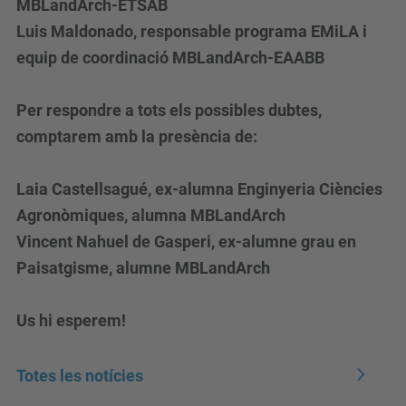
MBLandArch-ETSAB
Luis Maldonado, responsable programa EMiLA i
equip de coordinació MBLandArch-EAABB
Per respondre a tots els possibles dubtes,
comptarem amb la presència de:
Laia Castellsagué, ex-alumna Enginyeria Ciències
Agronòmiques, alumna MBLandArch
Vincent Nahuel de Gasperi, ex-alumne grau en
Paisatgisme, alumne MBLandArch
Us hi esperem!
Totes les notícies