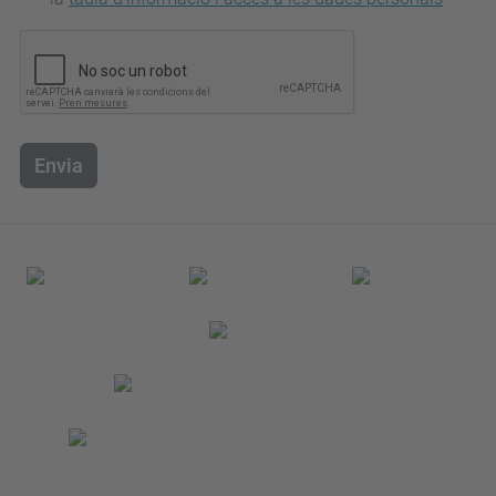
Envia