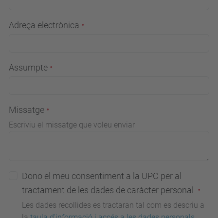
Adreça electrònica
Assumpte
Missatge
Escriviu el missatge que voleu enviar
Dono el meu consentiment a la UPC per al
tractament de les dades de caràcter personal
Les dades recollides es tractaran tal com es descriu a
la
taula d'informació i accés a les dades personals