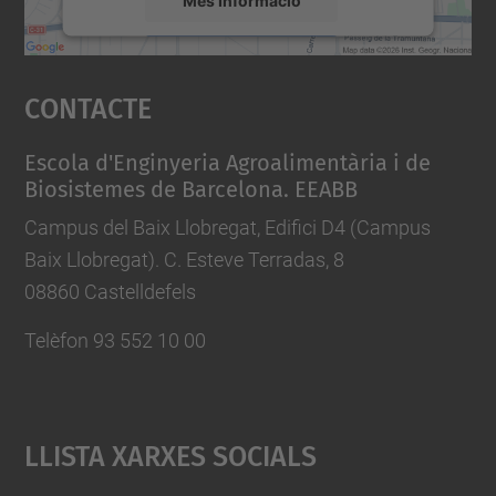
Accepta
Contacte
powered by
Usercentrics Consent
Management Platform
Escola d'Enginyeria Agroalimentària i de
Biosistemes de Barcelona. EEABB
Campus del Baix Llobregat, Edifici D4 (Campus
Baix Llobregat). C. Esteve Terradas, 8
08860 Castelldefels
Telèfon 93 552 10 00
Llista Xarxes Socials