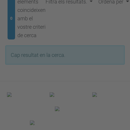
elements
Filtra els resultats.
Ordena per
coincideixen
amb el
0
vostre criteri
de cerca
Cap resultat en la cerca.