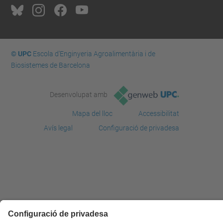
© UPC
Escola d'Enginyeria Agroalimentària i de
Biosistemes de Barcelona
Desenvolupat amb
Mapa del lloc
Accessibilitat
Avís legal
Configuració de privadesa