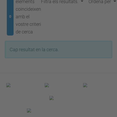
elements
Filtra els resultats.
Ordena per
coincideixen
amb el
0
vostre criteri
de cerca
Cap resultat en la cerca.