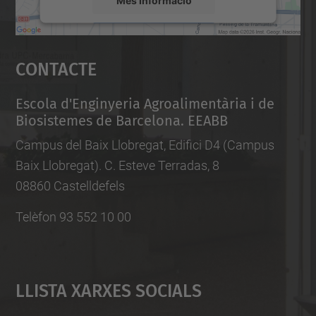
Accepta
Contacte
powered by
Usercentrics Consent
Management Platform
Escola d'Enginyeria Agroalimentària i de
Biosistemes de Barcelona. EEABB
Campus del Baix Llobregat, Edifici D4 (Campus
Baix Llobregat). C. Esteve Terradas, 8
08860 Castelldefels
Telèfon 93 552 10 00
Llista Xarxes Socials