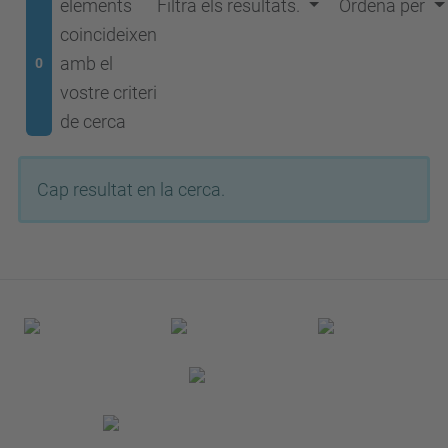
elements
Filtra els resultats.
Ordena per
coincideixen
amb el
0
vostre criteri
de cerca
Cap resultat en la cerca.