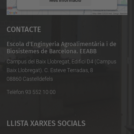
Accepta
Contacte
powered by
Usercentrics Consent
Management Platform
Escola d'Enginyeria Agroalimentària i de
Biosistemes de Barcelona. EEABB
Campus del Baix Llobregat, Edifici D4 (Campus
Baix Llobregat). C. Esteve Terradas, 8
08860 Castelldefels
Telèfon 93 552 10 00
Llista Xarxes Socials