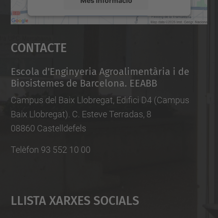
Accepta
Contacte
powered by
Usercentrics Consent
Management Platform
Escola d'Enginyeria Agroalimentària i de
Biosistemes de Barcelona. EEABB
Campus del Baix Llobregat, Edifici D4 (Campus
Baix Llobregat). C. Esteve Terradas, 8
08860 Castelldefels
Telèfon 93 552 10 00
Llista Xarxes Socials