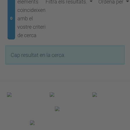
elements
Filtra els resultats.
Ordena per
coincideixen
amb el
0
vostre criteri
de cerca
Cap resultat en la cerca.