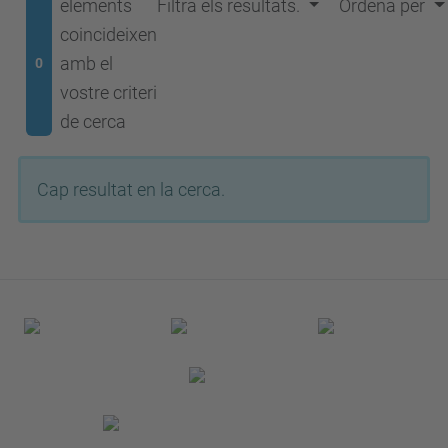
elements
Filtra els resultats.
Ordena per
coincideixen
amb el
0
vostre criteri
de cerca
Cap resultat en la cerca.