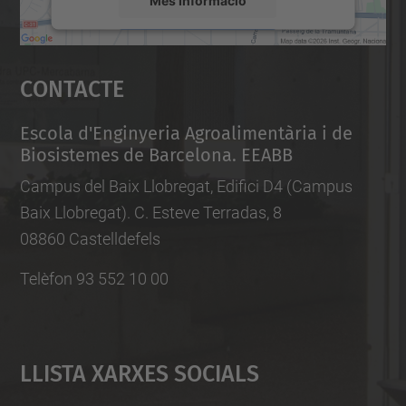
Accepta
Contacte
powered by
Usercentrics Consent
Management Platform
Escola d'Enginyeria Agroalimentària i de
Biosistemes de Barcelona. EEABB
Campus del Baix Llobregat, Edifici D4 (Campus
Baix Llobregat). C. Esteve Terradas, 8
08860 Castelldefels
Telèfon 93 552 10 00
Llista Xarxes Socials