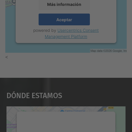
Más información
Aceptar
powered by
Usercentrics Consent
Management Platform
<
Dónde Estamos
Necesitamos su consentimiento
para cargar el servicio Google