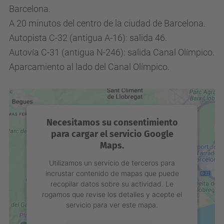
Barcelona.
A 20 minutos del centro de la ciudad de Barcelona.
Autopista C-32 (antigua A-16): salida 46.
Autovía C-31 (antigua N-246): salida Canal Olímpico.
Aparcamiento al lado del Canal Olímpico.
Necesitamos su consentimiento
para cargar el servicio Google
Maps.
Utilizamos un servicio de terceros para
incrustar contenido de mapas que puede
recopilar datos sobre su actividad. Le
rogamos que revise los detalles y acepte el
servicio para ver este mapa.