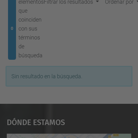
elementos
Filtrar los resultados
Ordenar por
que
coinciden
con sus
0
términos
de
búsqueda
Sin resultado en la búsqueda.
Dónde Estamos