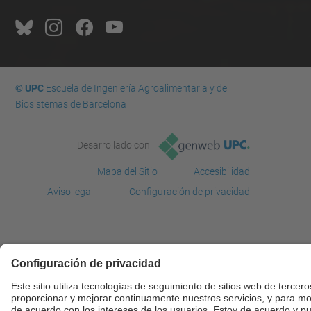
© UPC
Escuela de Ingeniería Agroalimentaria y de
Biosistemas de Barcelona
Desarrollado con
Mapa del Sitio
Accesibilidad
Aviso legal
Configuración de privacidad