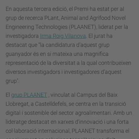
En aquesta tercera edició, el Premi ha estat per al
grup de recerca PLant, Animal and Agrifood Novel
Engineering Technologies (PLAANET), liderat per la
investigadora
Irma Roig Vilanova
. El jurat ha
destacat que "la candidatura d'aquest grup
guanyador és en si mateixa una magnífica
representació de la diversitat a la qual contribueixen
diversos investigadors i investigadores d’aquest
grup".
El
grup PLAANET
, vinculat al Campus del Baix
Llobregat, a Castelldefels, se centra en la transició
digital i sostenible del sector agroalimentari. Amb un
lideratge destacat en xarxes d'innovació i una forta
col·laboració internacional, PLAANET transforma el