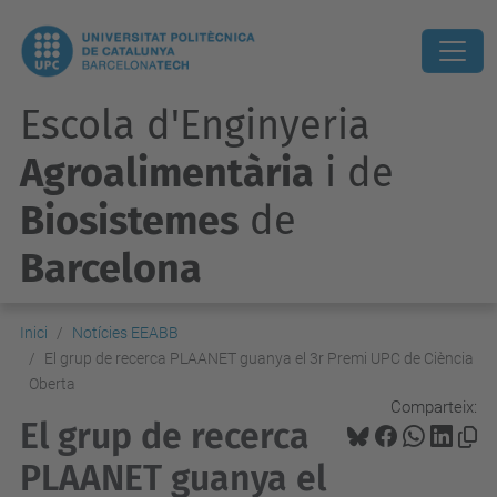
Escola d'Enginyeria
Agroalimentària
i de
Biosistemes
de
Barcelona
Inici
Notícies EEABB
El grup de recerca PLAANET guanya el 3r Premi UPC de Ciència
Oberta
Comparteix:
El grup de recerca
PLAANET guanya el