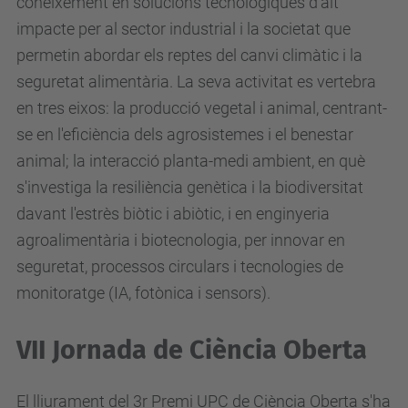
coneixement en solucions tecnològiques d'alt
impacte per al sector industrial i la societat que
permetin abordar els reptes del canvi climàtic i la
seguretat alimentària. La seva activitat es vertebra
en tres eixos: la producció vegetal i animal, centrant-
se en l'eficiència dels agrosistemes i el benestar
animal; la interacció planta-medi ambient, en què
s'investiga la resiliència genètica i la biodiversitat
davant l'estrès biòtic i abiòtic, i en enginyeria
agroalimentària i biotecnologia, per innovar en
seguretat, processos circulars i tecnologies de
monitoratge (IA, fotònica i sensors).
VII Jornada de Ciència Oberta
El lliurament del 3r Premi UPC de Ciència Oberta s'ha