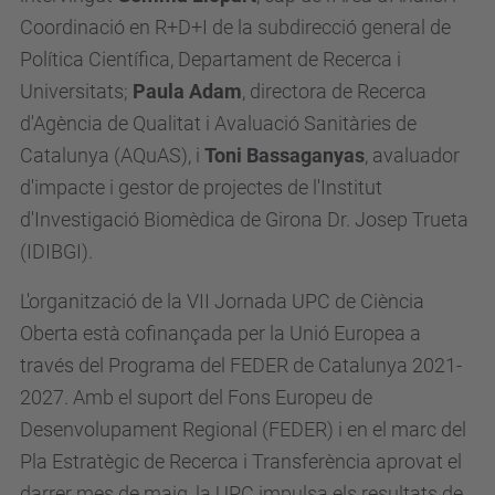
Coordinació en R+D+I de la subdirecció general de
Política Científica, Departament de Recerca i
Universitats;
Paula Adam
, directora de Recerca
d'Agència de Qualitat i Avaluació Sanitàries de
Catalunya (AQuAS), i
Toni Bassaganyas
, avaluador
d'impacte i gestor de projectes de l'Institut
d'Investigació Biomèdica de Girona Dr. Josep Trueta
(IDIBGI).
L'organització de la VII Jornada UPC de Ciència
Oberta està cofinançada per la Unió Europea a
través del Programa del FEDER de Catalunya 2021-
2027. Amb el suport del Fons Europeu de
Desenvolupament Regional (FEDER) i en el marc del
Pla Estratègic de Recerca i Transferència aprovat el
darrer mes de maig, la UPC impulsa els resultats de