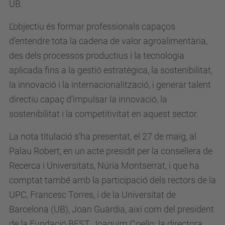
UB.
L’objectiu és formar professionals capaços
d’entendre tota la cadena de valor agroalimentària,
des dels processos productius i la tecnologia
aplicada fins a la gestió estratègica, la sostenibilitat,
la innovació i la internacionalització, i generar talent
directiu capaç d’impulsar la innovació, la
sostenibilitat i la competitivitat en aquest sector.
La nota titulació s’ha presentat, el 27 de maig, al
Palau Robert, en un acte presidit per la consellera de
Recerca i Universitats, Núria Montserrat, i que ha
comptat també amb la participació dels rectors de la
UPC, Francesc Torres, i de la Universitat de
Barcelona (UB), Joan Guàrdia, així com del president
de la Fundació BEST, Joaquim Coello; la directora